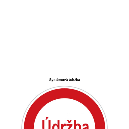
Systémová údržba