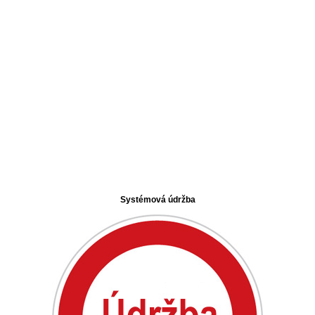
Systémová údržba