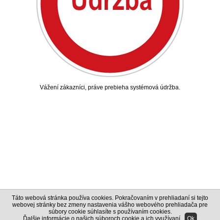
Vážení zákazníci, práve prebieha systémová údržba.
Táto webová stránka používa cookies. Pokračovaním v prehliadaní si tejto
webovej stránky bez zmeny nastavenia vášho webového prehliadača pre
súbory cookie súhlasíte s používaním cookies.
Ďalšie informácie o našich súboroch cookie a ich využívaní
.
Ok