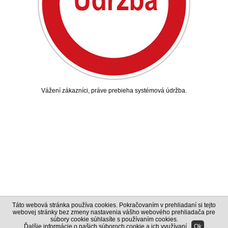
Vážení zákazníci, práve prebieha systémová údržba.
Táto webová stránka používa cookies. Pokračovaním v prehliadaní si tejto
webovej stránky bez zmeny nastavenia vášho webového prehliadača pre
súbory cookie súhlasíte s používaním cookies.
Ďalšie informácie o našich súboroch cookie a ich využívaní
.
Ok