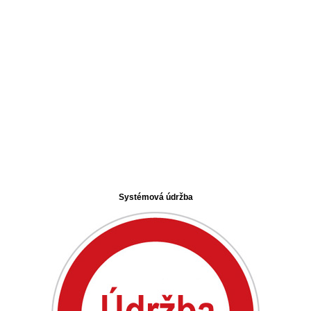
Systémová údržba