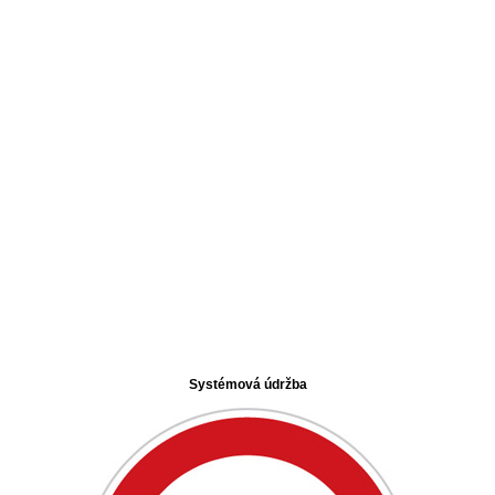
Systémová údržba