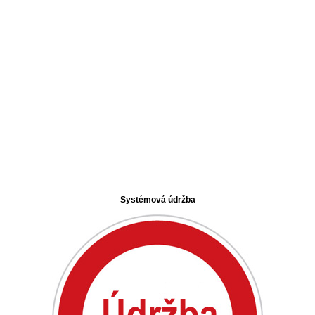
Systémová údržba