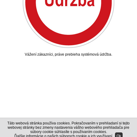
Vážení zákazníci, práve prebieha systémová údržba.
Táto webová stránka používa cookies. Pokračovaním v prehliadaní si tejto
webovej stránky bez zmeny nastavenia vášho webového prehliadača pre
súbory cookie súhlasíte s používaním cookies.
Ďalšie informácie o našich súboroch cookie a ich využívaní
.
Ok