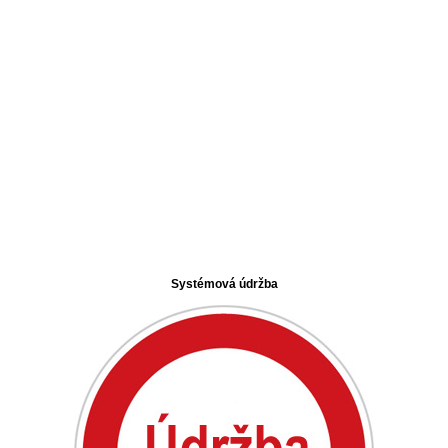
Systémová údržba