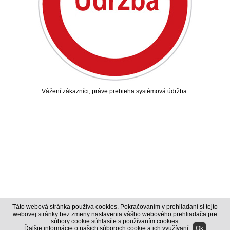
Vážení zákazníci, práve prebieha systémová údržba.
Táto webová stránka používa cookies. Pokračovaním v prehliadaní si tejto
webovej stránky bez zmeny nastavenia vášho webového prehliadača pre
súbory cookie súhlasíte s používaním cookies.
Ďalšie informácie o našich súboroch cookie a ich využívaní
.
Ok