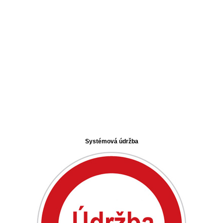
Systémová údržba