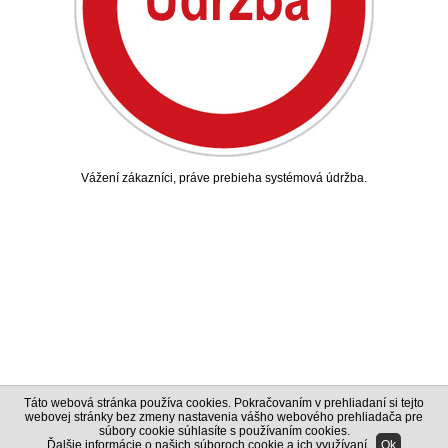
Vážení zákazníci, práve prebieha systémová údržba.
Táto webová stránka používa cookies. Pokračovaním v prehliadaní si tejto
webovej stránky bez zmeny nastavenia vášho webového prehliadača pre
súbory cookie súhlasíte s používaním cookies.
Ďalšie informácie o našich súboroch cookie a ich využívaní
.
Ok