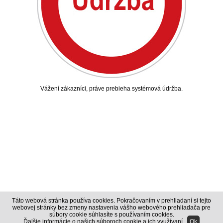
Vážení zákazníci, práve prebieha systémová údržba.
Táto webová stránka používa cookies. Pokračovaním v prehliadaní si tejto
webovej stránky bez zmeny nastavenia vášho webového prehliadača pre
súbory cookie súhlasíte s používaním cookies.
Ďalšie informácie o našich súboroch cookie a ich využívaní
.
Ok