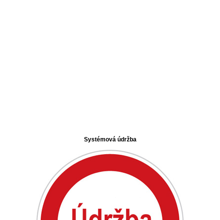
Systémová údržba