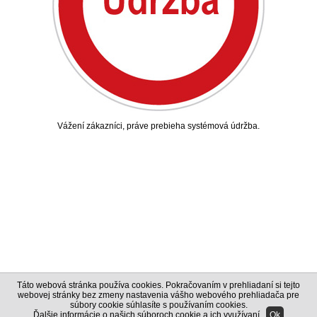
Vážení zákazníci, práve prebieha systémová údržba.
Táto webová stránka používa cookies. Pokračovaním v prehliadaní si tejto
webovej stránky bez zmeny nastavenia vášho webového prehliadača pre
súbory cookie súhlasíte s používaním cookies.
Ďalšie informácie o našich súboroch cookie a ich využívaní
.
Ok