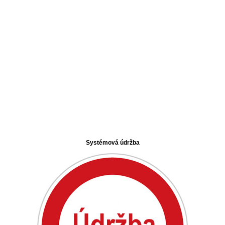
Systémová údržba