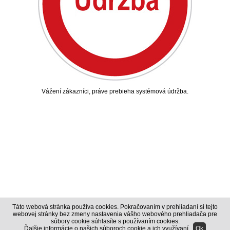
Vážení zákazníci, práve prebieha systémová údržba.
Táto webová stránka používa cookies. Pokračovaním v prehliadaní si tejto
webovej stránky bez zmeny nastavenia vášho webového prehliadača pre
súbory cookie súhlasíte s používaním cookies.
Ďalšie informácie o našich súboroch cookie a ich využívaní
.
Ok