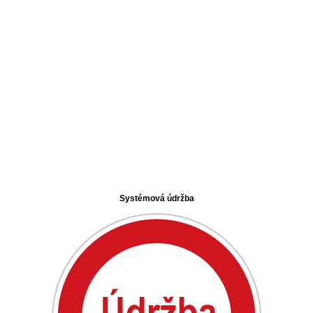
Systémová údržba