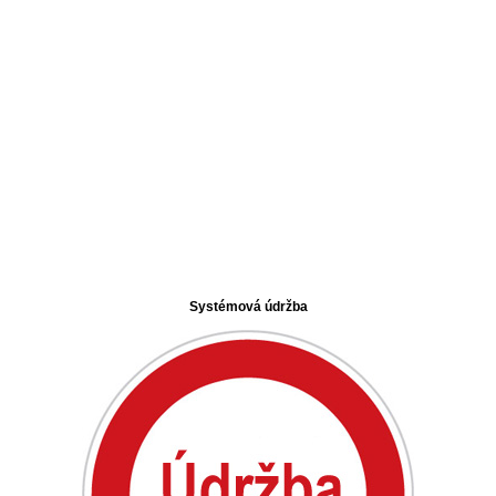
Systémová údržba