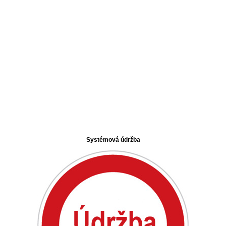
Systémová údržba