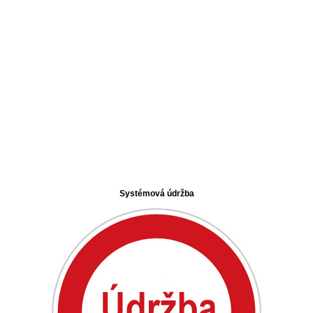
Systémová údržba