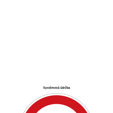
Systémová údržba