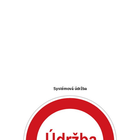
Systémová údržba