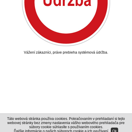
Vážení zákazníci, práve prebieha systémová údržba.
Táto webová stránka používa cookies. Pokračovaním v prehliadaní si tejto
webovej stránky bez zmeny nastavenia vášho webového prehliadača pre
súbory cookie súhlasíte s používaním cookies.
Ďalšie informácie o našich súboroch cookie a ich využívaní
.
Ok