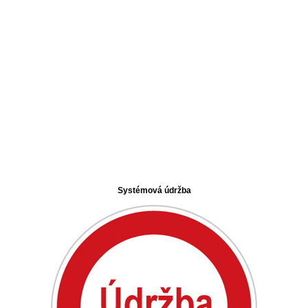
Systémová údržba