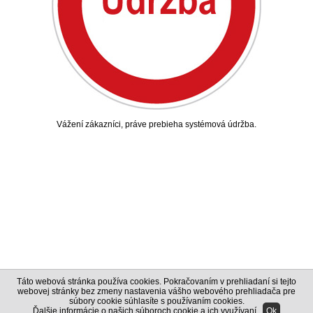
Vážení zákazníci, práve prebieha systémová údržba.
Táto webová stránka používa cookies. Pokračovaním v prehliadaní si tejto
webovej stránky bez zmeny nastavenia vášho webového prehliadača pre
súbory cookie súhlasíte s používaním cookies.
Ďalšie informácie o našich súboroch cookie a ich využívaní
.
Ok