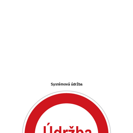
Systémová údržba